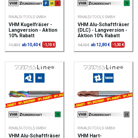
RINALDI-TOOLS GMBH
RINALDI-TOOLS GMBH
VHM Kugelfräser -
VHM Alu-Schaftfräser
Langversion - Aktion
(DLC) - Langversion -
10% Rabatt
Aktion 10% Rabatt
ab 10,40 €
ab 12,80 €
11,50 €
-1,10 €
14,10 €
-1,30 €
RINALDI-TOOLS GMBH
RINALDI-TOOLS GMBH
VHM Alu-Schaftfräser
VHM Hart-