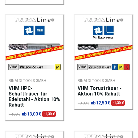
RINALDI-TOOLS GMBH
RINALDI-TOOLS GMBH
VHM HPC-
VHM Torusfräser -
Schaftfräser für
Aktion 10% Rabatt
Edelstahl - Aktion 10%
ab 12,50 €
13,80 €
-1,30 €
Rabatt
ab 13,00 €
14,30 €
-1,30 €