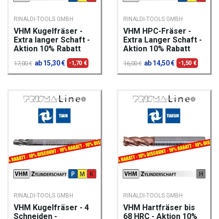
RINALDI-TOOLS GMBH
RINALDI-TOOLS GMBH
VHM Kugelfräser -
VHM HPC-Fräser -
Extra langer Schaft -
Extra Langer Schaft -
Aktion 10% Rabatt
Aktion 10% Rabatt
ab 15,30 €
ab 14,50 €
17,00 €
-1,70 €
16,00 €
-1,50 €
RINALDI-TOOLS GMBH
RINALDI-TOOLS GMBH
VHM Kugelfräser - 4
VHM Hartfräser bis
Schneiden -
68 HRC - Aktion 10%