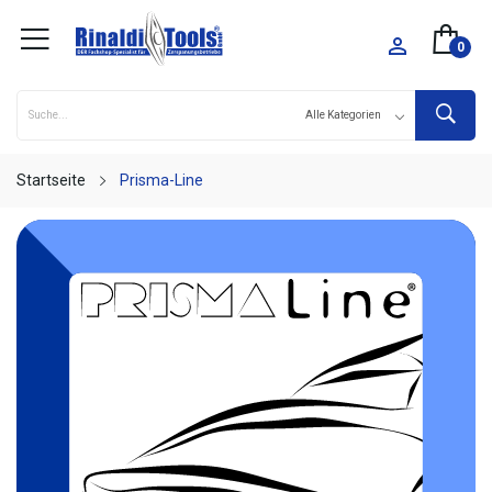

0
Startseite
Prisma-Line