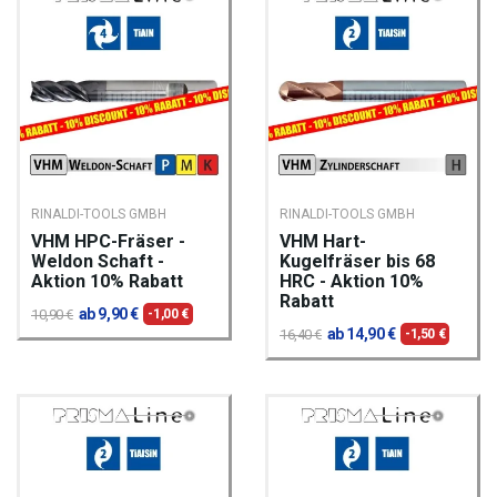
RINALDI-TOOLS GMBH
RINALDI-TOOLS GMBH
VHM HPC-Fräser -
VHM Hart-
Weldon Schaft -
Kugelfräser bis 68
Aktion 10% Rabatt
HRC - Aktion 10%
Rabatt
ab 9,90 €
10,90 €
-1,00 €
ab 14,90 €
16,40 €
-1,50 €