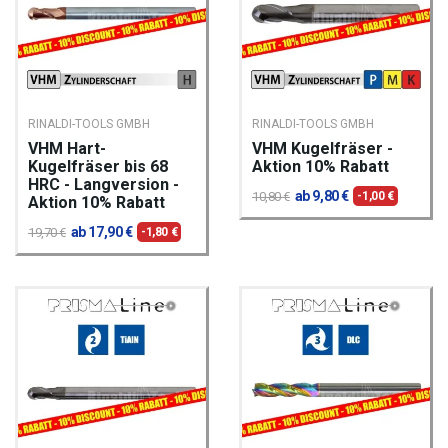
RINALDI-TOOLS GMBH
RINALDI-TOOLS GMBH
VHM Hart-
VHM Kugelfräser -
Kugelfräser bis 68
Aktion 10% Rabatt
HRC - Langversion -
ab 9,80 €
10,80 €
-1,00 €
Aktion 10% Rabatt
ab 17,90 €
19,70 €
-1,80 €