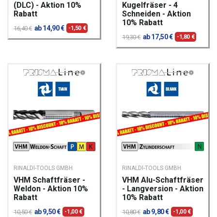
(DLC) - Aktion 10%
Kugelfräser - 4
Rabatt
Schneiden - Aktion
10% Rabatt
ab 14,90 €
16,40 €
-1,50 €
ab 17,50 €
19,30 €
-1,80 €
RINALDI-TOOLS GMBH
RINALDI-TOOLS GMBH
VHM Schaftfräser -
VHM Alu-Schaftfräser
Weldon - Aktion 10%
- Langversion - Aktion
Rabatt
10% Rabatt
ab 9,50 €
ab 9,80 €
10,50 €
-1,00 €
10,80 €
-1,00 €