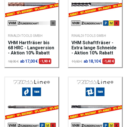
RINALDI-TOOLS GMBH
RINALDI-TOOLS GMBH
VHM Hartfräser bis
VHM Schaftfräser -
68 HRC - Langversion
Extra lange Schneide
- Aktion 10% Rabatt
- Aktion 10% Rabatt
ab 17,00 €
ab 18,10 €
18,90 €
-1,90 €
19,50 €
-1,40 €