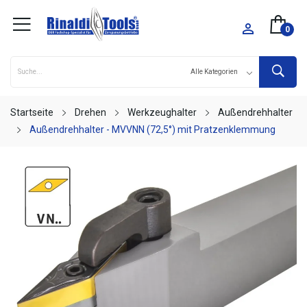

0
Startseite
Drehen
Werkzeughalter
Außendrehhalter
Außendrehhalter - MVVNN (72,5°) mit Pratzenklemmung