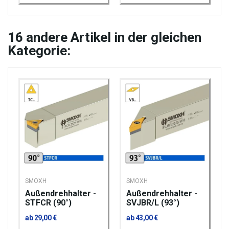
16
andere Artikel in der gleichen
Kategorie:
SMOXH
SMOXH
Außendrehhalter -
Außendrehhalter -
STFCR (90°)
SVJBR/L (93°)
ab 29,00 €
ab 43,00 €