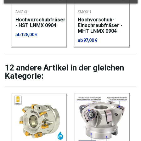
SMOXH
SMOXH
Hochvorschubfräser
Hochvorschub-
- HST LNMX 0904
Einschraubfräser -
MHT LNMX 0904
ab 128,00 €
ab 97,00 €
12
andere Artikel in der gleichen
Kategorie: