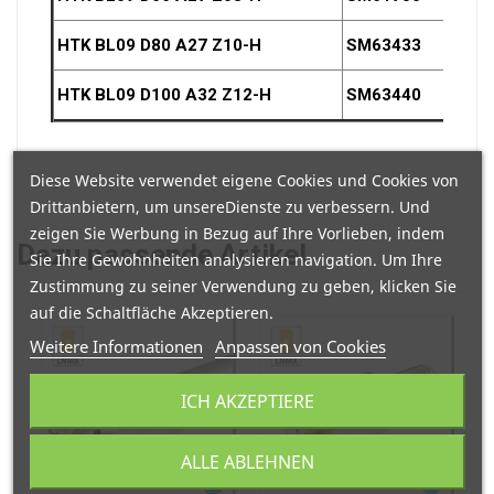
HTK
BL09
D80 A27 Z10-H
SM63433
80
HTK
BL09
D100 A32 Z12-H
SM63440
100
Diese Website verwendet eigene Cookies und Cookies von
Drittanbietern, um unsereDienste zu verbessern. Und
zeigen Sie Werbung in Bezug auf Ihre Vorlieben, indem
Dazu
passende Artikel
Sie Ihre Gewohnheiten analysieren navigation. Um Ihre
Zustimmung zu seiner Verwendung zu geben, klicken Sie
auf die Schaltfläche Akzeptieren.
Weitere Informationen
Anpassen von Cookies
ICH AKZEPTIERE
ALLE ABLEHNEN