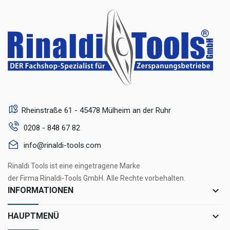
Rheinstraße 61 - 45478 Mülheim an der Ruhr
0208 - 848 67 82
info@rinaldi-tools.com
Rinaldi Tools ist eine eingetragene Marke
der Firma Rinaldi-Tools GmbH. Alle Rechte vorbehalten.
keyboard_arrow_down
INFORMATIONEN
keyboard_arrow_down
HAUPTMENÜ