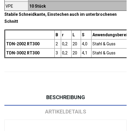
VPE
10 Stück
Stabile Schneidkante, Einstechen auch im unterbrochenen
Schnitt
B
r
L
S
Anwendungsbereic
TDN-2002 RT300
2
0,2
20
4,0
Stahl & Guss
TDN-3002 RT300
3
0,2
20
4,1
Stahl & Guss
BESCHREIBUNG
ARTIKELDETAILS