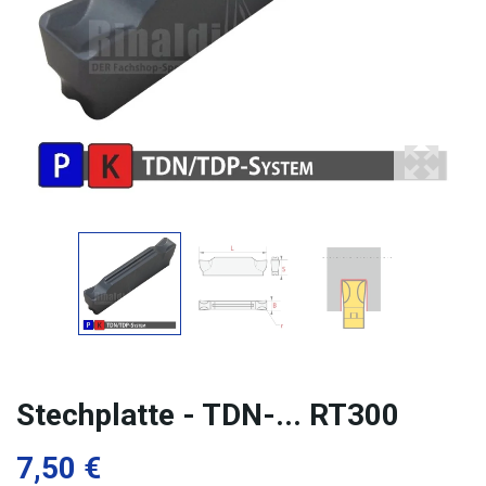
Stechplatte - TDN-... RT300
7,50 €