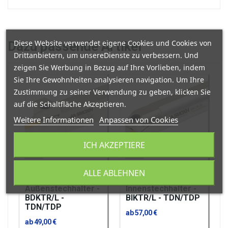
Diese Website verwendet eigene Cookies und Cookies von
Dazu
passende Artikel
Drittanbietern, um unsereDienste zu verbessern. Und
zeigen Sie Werbung in Bezug auf Ihre Vorlieben, indem
Sie Ihre Gewohnheiten analysieren navigation. Um Ihre
Zustimmung zu seiner Verwendung zu geben, klicken Sie
auf die Schaltfläche Akzeptieren.
Weitere Informationen
Anpassen von Cookies
ICH AKZEPTIERE
ALLE ABLEHNEN
SMOXH
SMOXH
Außenstechhalter -
Innenstechhalter -
BDKTR/L -
BIKTR/L - TDN/TDP
TDN/TDP
ab 57,00 €
ab 49,00 €