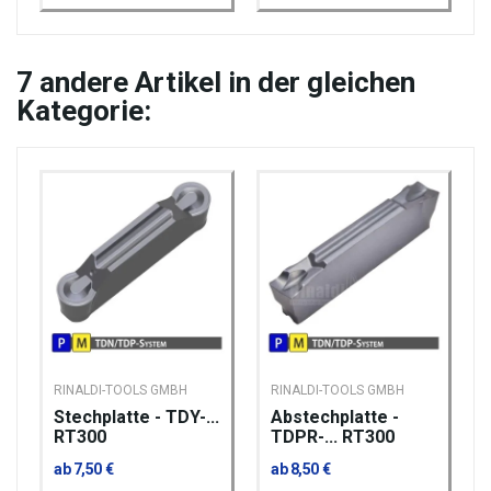
7
andere Artikel in der gleichen
Kategorie:
RINALDI-TOOLS GMBH
RINALDI-TOOLS GMBH
Stechplatte - TDY-...
Abstechplatte -
RT300
TDPR-... RT300
ab 7,50 €
ab 8,50 €