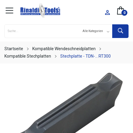

0
Startseite
Kompatible Wendeschneidplatten
Kompatible Stechplatten
Stechplatte - TDN-... RT300