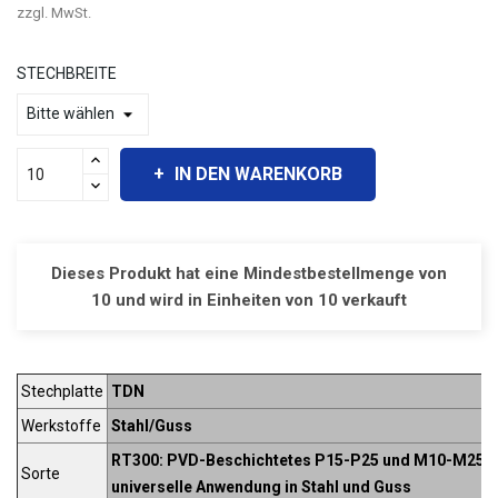
zzgl. MwSt.
STECHBREITE
IN DEN WARENKORB
Dieses Produkt hat eine Mindestbestellmenge von
10 und wird in Einheiten von 10 verkauft
Stechplatte
TDN
Werkstoffe
Stahl/Guss
RT300: PVD-Beschichtetes P15-P25 und M10-M25 fü
Sorte
universelle Anwendung in Stahl und Guss