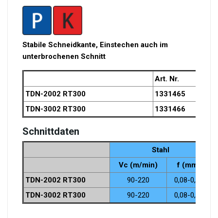
Stabile Schneidkante, Einstechen auch im
unterbrochenen Schnitt
Art. Nr.
TDN-2002 RT300
1331465
TDN-3002 RT300
1331466
Schnittdaten
Stahl
Vc (m/min)
f (mm)
TDN-2002 RT300
90-220
0,08-0,14
TDN-3002 RT300
90-220
0,08-0,14