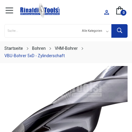

0
Startseite
Bohren
VHM-Bohrer
VBU-Bohrer 5xD - Zylinderschaft