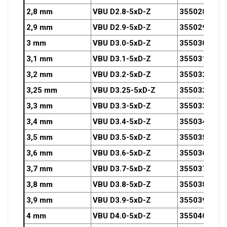
2,8 mm
VBU D2.8-5xD-Z
3550280OZ
2,9 mm
VBU D2.9-5xD-Z
3550290OZ
3 mm
VBU D3.0-5xD-Z
3550300OZ
3,1 mm
VBU D3.1-5xD-Z
3550310OZ
3,2 mm
VBU D3.2-5xD-Z
3550320OZ
3,25 mm
VBU D3.25-5xD-Z
3550325OZ
3,3 mm
VBU D3.3-5xD-Z
3550330OZ
3,4 mm
VBU D3.4-5xD-Z
3550340OZ
3,5 mm
VBU D3.5-5xD-Z
3550350OZ
3,6 mm
VBU D3.6-5xD-Z
3550360OZ
3,7 mm
VBU D3.7-5xD-Z
3550370OZ
3,8 mm
VBU D3.8-5xD-Z
3550380OZ
3,9 mm
VBU D3.9-5xD-Z
3550390OZ
4 mm
VBU D4.0-5xD-Z
3550400OZ