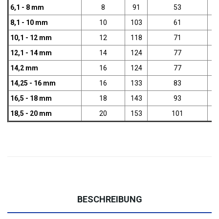
6,1 - 8 mm
8
91
53
8,1 - 10 mm
10
103
61
10,1 - 12 mm
12
118
71
12,1 - 14 mm
14
124
77
14,2 mm
16
124
77
14,25 - 16 mm
16
133
83
16,5 - 18 mm
18
143
93
18,5 - 20 mm
20
153
101
BESCHREIBUNG