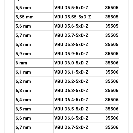
5,5 mm
VBU D5.5-5xD-Z
3550550OZ
5,55 mm
VBU D5.55-5xD-Z
3550555OZ
5,6 mm
VBU D5.6-5xD-Z
3550560OZ
5,7 mm
VBU D5.7-5xD-Z
3550570OZ
5,8 mm
VBU D5.8-5xD-Z
3550580OZ
5,9 mm
VBU D5.9-5xD-Z
3550590OZ
6 mm
VBU D6.0-5xD-Z
3550600OZ
6,1 mm
VBU D6.1-5xD-Z
3550610OZ
6,2 mm
VBU D6.2-5xD-Z
3550620OZ
6,3 mm
VBU D6.3-5xD-Z
3550630OZ
6,4 mm
VBU D6.4-5xD-Z
3550640OZ
6,5 mm
VBU D6.5-5xD-Z
3550650OZ
6,6 mm
VBU D6.6-5xD-Z
3550660OZ
6,7 mm
VBU D6.7-5xD-Z
3550670OZ