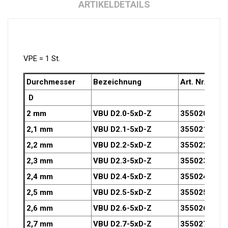
ARTIKELDETAILS
VPE = 1 St.
Durchmesser
Bezeichnung
Art. Nr.
D
2 mm
VBU D2.0-5xD-Z
3550200OZ
2,1 mm
VBU D2.1-5xD-Z
3550210OZ
2,2 mm
VBU D2.2-5xD-Z
3550220OZ
2,3 mm
VBU D2.3-5xD-Z
3550230OZ
2,4 mm
VBU D2.4-5xD-Z
3550240OZ
2,5 mm
VBU D2.5-5xD-Z
3550250OZ
2,6 mm
VBU D2.6-5xD-Z
3550260OZ
2,7 mm
VBU D2.7-5xD-Z
3550270OZ