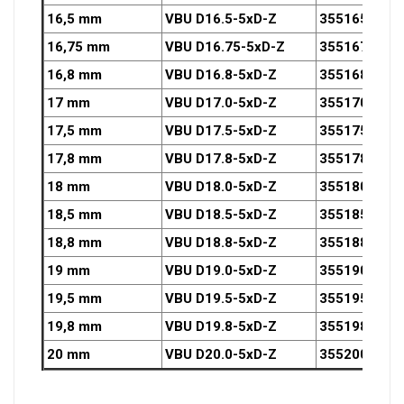
16,5 mm
VBU D16.5-5xD-Z
3551650OZ
16,75 mm
VBU D16.75-5xD-Z
3551675OZ
16,8 mm
VBU D16.8-5xD-Z
3551680OZ
17 mm
VBU D17.0-5xD-Z
3551700OZ
17,5 mm
VBU D17.5-5xD-Z
3551750OZ
17,8 mm
VBU D17.8-5xD-Z
3551780OZ
18 mm
VBU D18.0-5xD-Z
3551800OZ
18,5 mm
VBU D18.5-5xD-Z
3551850OZ
18,8 mm
VBU D18.8-5xD-Z
3551880OZ
19 mm
VBU D19.0-5xD-Z
3551900OZ
19,5 mm
VBU D19.5-5xD-Z
3551950OZ
19,8 mm
VBU D19.8-5xD-Z
3551980OZ
20 mm
VBU D20.0-5xD-Z
3552000OZ